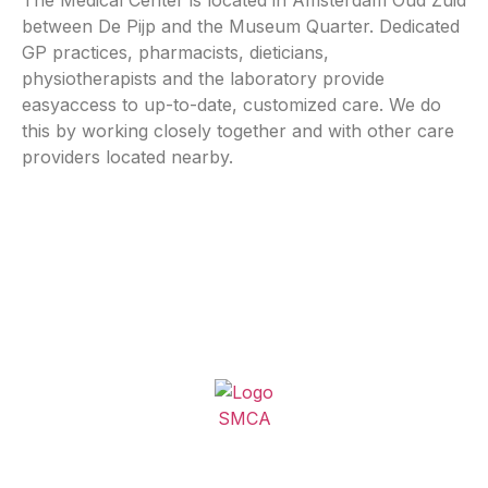
The Medical Center is located in Amsterdam Oud Zuid
between De Pijp and the Museum Quarter.
Dedicated
GP practices, pharmacists, dieticians,
physiotherapists and the laboratory provide
easyaccess to up-to-date, customized care.
We do
this by working closely together and with other care
providers located nearby.