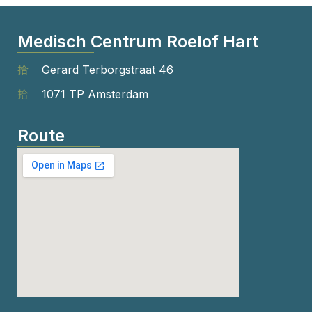
Medisch Centrum Roelof Hart
Gerard Terborgstraat 46
1071 TP Amsterdam
Route